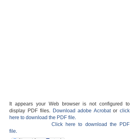
हेफर प्रोजेक्ट नेपाल ( कृषि तथा पशुपालन उधमशिलता विकास कार्यक्रम) प्रगति प्रतिवेदन
It appears your Web browser is not configured to
display PDF files.
Download adobe Acrobat
or
click
here to download the PDF file.
Click here to download the PDF
file.